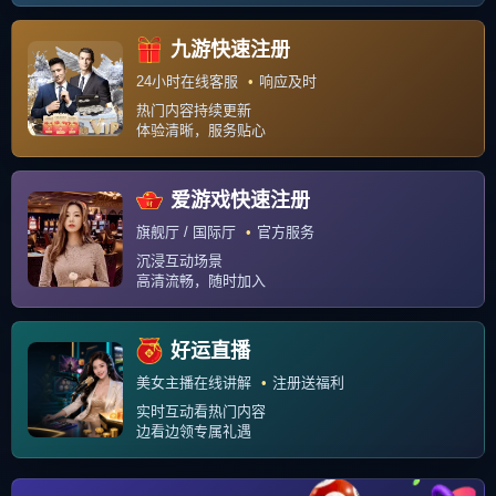
正规平台
阵容比较齐整。
在CBA赛季结束之后，辽宁队全队放假，不过为了
LOL投注
备战4月底开战的
电竞竞猜
第十三届全运会预赛，球员们的
英雄联盟
假期比较短暂。部分年轻替补队员于26日归队，主力球员将于本月
31日归队。
本届天津全运会，男篮成年组每队球员中要有5名1995年以
后出生的
赛事投注
年轻球员，而且必须要有2名以上“95后”球员同时
上场。辽宁篮球管理中心副主任傅野表示：“从队员构成上来看，辽
宁男篮的阵容比较整齐。本赛季CBA联赛，赵继伟、高诗岩、丛明
晨、郭旭四名1995年以后出生的队员都参加了
League of Legends
比赛，再加上CBA总决赛后将回归的新疆男篮队员周琦，这5人再加
上1995年之前出生的队员，辽篮这套阵容是
实时更新
经过了CBA联
赛检验的。”
今年全运篮球预赛的男子成年组分为湖南郴州、江西南昌、
宁夏中宁3个赛区，比赛时间为4月23日至29日。南昌赛区有解放