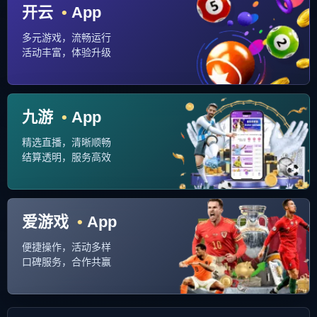
军、重庆、辽宁、西藏、河南、湖北、吉林、中国澳门八队，上届亚
军辽宁队首战对阵西藏队，每组前两名直接晋级。