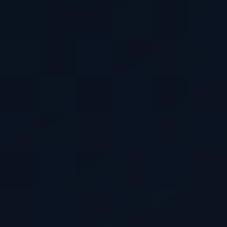
电竞竞猜-包含国际米兰迎社区盾关键赛，赛前复出首秀，赛场秩序良好，训练强度明显提升的词条
2025-10-22 01:04:57
英雄联盟-国际比赛日欧篮联传出新动向；广州队外线爆发；管理层表态——信心回归；数据趋势出现新变化的简单介绍
2025-10-11 14:39:38
用户评论
王亮冰
回复
2025-03-31 08:19:24
Fast shipping and great customer service. Very happy with
my purchase. Exceeded my expectations in quality and
performance. Highly recommend!
我要评论
称呼：
邮箱：