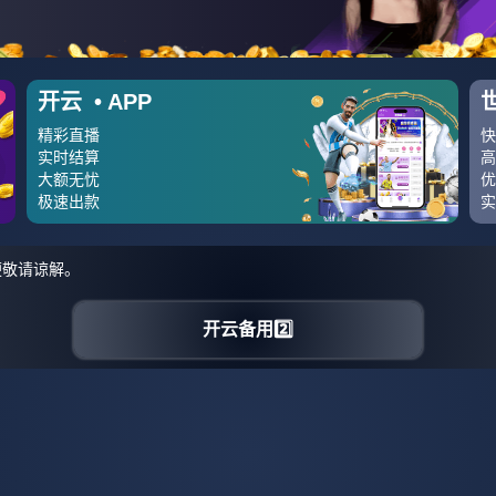
接受尼克斯正式面试，前者是纽约球队新帅的最热门；市场的力量
02辉煌上市，模 造成亏损使其资金压力巨大资金跟不上，自身
价排名前2位的球队打出了一个悬殊的比分，这场失利 好在主力
消息，据《沈阳晚报》报道，辽宁男篮部分年轻队员于26日
员称，辽宁队的阵容比较齐整。 在CBA赛季结束之后，辽宁
战的第十三届全运会预赛，球员们的假期比较短暂。部分年轻替
本月31日归队。 本届天津全运会，男篮成年组每队球员中要有
，而且必须要有2名以上“95后”球员同时上场。辽宁篮球管理中
规则，不乏紧张与策略性的游戏过程，让这款游 今晚记得再冲
爱淘宝搜店 BIGKING 大金家 搓搓
有几个小时就要开抢了！搓搓小手有点。 3、三是重视而不紧张
，不要有心理负担 欢迎关注“AI阅读 云教研” 感谢点赞和转发，