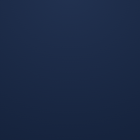
中，斯托伊奇科夫和连科都赢得了金靴奖。但是他们的6个进球重
的进球帮助球队在历史第一次半决赛打败了保加利亚，而萨连科
比赛中，俄罗斯在第一轮比赛中就 出局了。同时，罗马里奥在那
巴西捧杯的重要进球。在2016美洲杯球场上有一个类似的情况
榜首，而他的进球几乎都是在7-0击败墨西哥。 有时候觉得应
：国际米兰vs拜仁 开赛时间：2016-07-31 05:00 
(4-4-2)：15-汉达诺维奇(70'30-卡里索)/33-丹布罗西
13-拉诺基亚，55-长友佑都/11-比亚比亚尼(70'91-宗纳)，5-梅洛(8
2-贝萨)，18-卡纳尔-埃尔金(81'迪格雷戈里奥)/8-帕拉西奥(81'99-皮