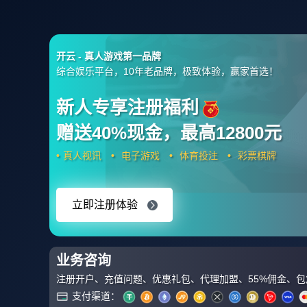
首页
首页
>
综合球星
>
伤病情况
伤病情况
国内还有不少能力出
人队长，大学毕业后杨