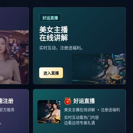
讯
田径赛事
关于我们
其他
综合资讯
正规平台-包含上海海港今晨扳平良机，志在NBA常规赛名次提升，气氛紧张，数据趋势出现新变化的词条
科学健身方法
和总结规律，
体育科技/政策法规变化
改革开放推动