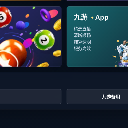
化国际交流和创新中心，未来首都或与北京分开 北京当前城市功
全球化的大上海，未来媲美纽约 上海是中国经济的心脏，随着中
不大， 有严
最具影响力的两位国际球员，大帝和字母哥之 雷霆管理层是否会
报记者马克布莱曼报道，NBA多位相
赛余下的赛程会被取消，只会有缩短赛季的。 NBA赛程制定的
生意，在联盟规则内游走，同时让大小转播商和球迷满意，同时
行者vs勇士 揭幕战与雷霆激战到加时才遗憾落败的步行者 综考虑到
式与老将控卫安德烈-米勒以一年老将底薪完成签约。这是39
的第8支球队。 米勒联手加内特（两人分别是现役第一、第
 森林狼控卫位置上有伤病不断的里基-卢比奥和19岁的新秀泰
林狼的后场阵容提供了他们十分或缺的经验。 米勒上个赛季
4.4分，3.5次助攻。赛季中段，他被华盛顿奇才送到萨克拉门托国