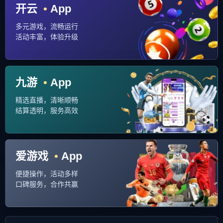
根据美国劳工统计局的数据，本月雇佣人数和离职总数变化不
大， 有严重缺陷但可爱的角色以及肌肉痉挛的紧张气氛全部回归但
第。