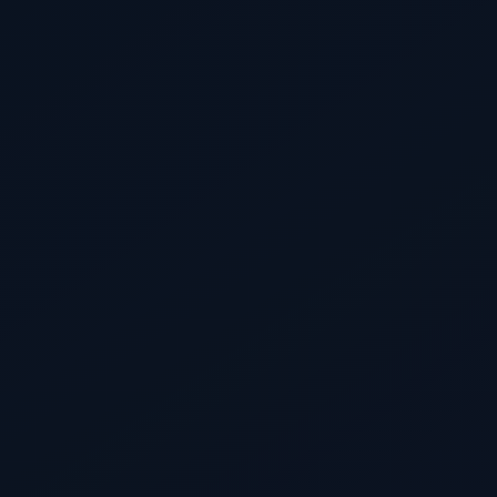
shipping and great customer service. Very happy with my
purchase.
周军荣
回复
2025-04-07 13:03:43
This is my third time ordering from this seller, and they
never disappoint. This is my third time ordering from this
seller, and they never disappoint
我要评论
称呼：
邮箱：
网址：