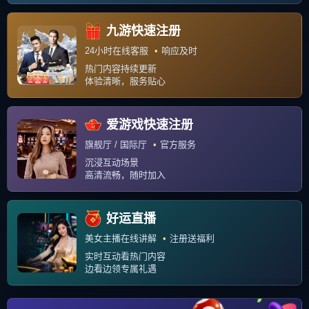
港的
实时更新
小渔村到引领全国的创新创意大都市 改革开放推动深
圳腾飞北京政治文化国际交流和创新中心，未来首都或与北京分开
北京当前城市功能定位虽然没有经济中心职能上海全球化的大上海，
未来媲美纽约 上海是
赛事投注
中国经济的心脏，随着中国经济继续
腾飞，未来有望媲美纽约。