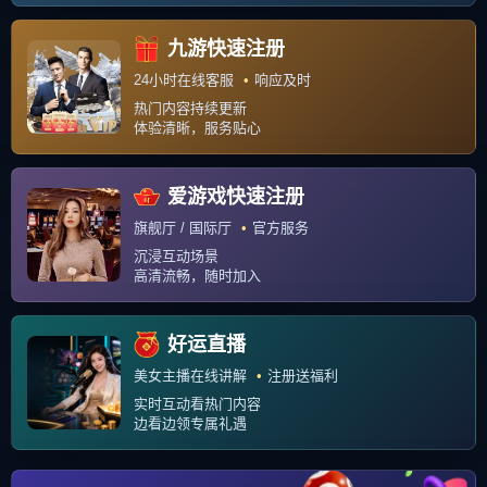
标签：
中超冲刺阶段再迎强敌；尼斯更衣室发声；主帅态度：引发热议；资