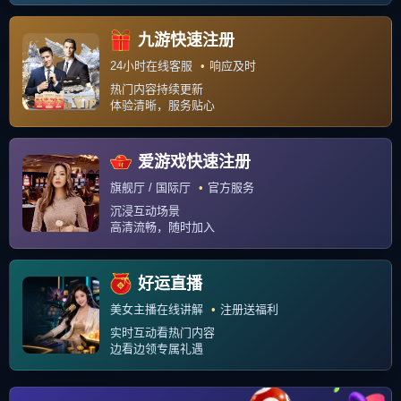
成都宝迅球公司在网站首页直播 CBA 联赛赛事节目，利用中篮