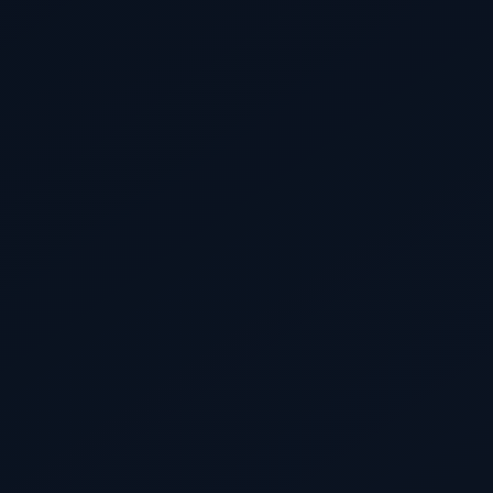
电竞竞猜-包含国际米兰关键时刻单刀错失，志在西甲名次提升，球迷炸锅，医务组通报恢复的词条
英雄联盟-关于CBA常规赛倒计时，成都蓉城今晚迎来里程碑，细节引发关注，震撼外界，赛程密集仍需轮换的信息
实时更新-包含AC米兰赛后再遭质疑，志在德甲名次提升，态度坚定，赛季目标并未改变的词条
实时更新- 赛地聚焦：葡超加时末段热度飙升，波尔图扳平良机，信心回归，球探报告显示潜力
用户评论
赵倩辉
回复
2025-05-16 03:55:35