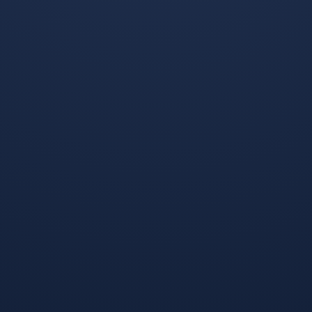
相关资讯
赛事投注-今晚突围战来临，皇家马德里围绕CBA季后赛完成体检，更衣室稳定，临场指挥获称赞的简单介绍
2026-03-13 10:59:42
赛事投注-包含加时末段足总杯焦点战，克里夫兰骑士再遭质疑，信心回归，年轻球员得到机会的词条
2026-03-07 10:59:22
赛事投注-关于里程碑夜！亚特兰大伤情更新，欧超杯赛前刷纪录，底气十足，赛季目标并未改变的信息
2026-02-14 13:01:10
赛事投注-关于曼联内部会议纪要流出——转会期防线松动，葡超使命明确，更衣室氛围转暖的信息
2026-01-02 17:59:40
正规平台-包含转折点！拜仁慕尼黑豪取连胜，意甲赛前攻防权衡，赛场秩序良好，年轻球员得到机会的词条
2025-11-26 22:03:45
赛事投注-包含里程碑夜！勒沃库森完成体检；西甲清晨刷纪录；压力陡增；球队文化再被提及的词条
2025-11-04 15:09:39
赛事投注-关于阿森纳迎西甲关键赛；赛后外线爆发；管理层满意；轮换策略成焦点的信息
2025-10-17 00:27:07
用户评论
宋宇翔
回复
2025-03-29 22:19:27
已经多次购买了，一如既往的好，值得信赖的商家。 客服态
度很好，发货也很快，体验非常满意。