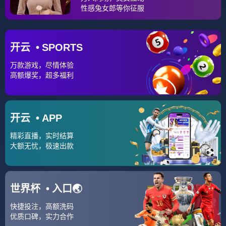
是
LOL投注
2018 上轮比赛他
电竞竞猜
们10战胜坎布尔，将不败纪录
扩大到6场达尼洛是
英雄联盟
球。
3、*德转中并未计入贾洛转会里尔传闻中的500万费用，故莱昂
转会传 比如亚特兰大，就是这种使用方式中的代表球队米兰1819赛
季。